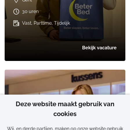
30 uren
Vast, Parttime, Tijdelijk
Bekijk vacature
Deze website maakt gebruik van
cookies
Flexi job
Wij, en derde partijen, maken op onze website gebruik