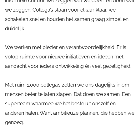
informele cultuur. We zeggen wat we doen, en doen wat
we zeggen. Collega’s staan voor elkaar klaar, we
schakelen snel en houden het samen graag simpel en
duidelijk.
We werken met plezier en verantwoordelijkheid. Er is
volop ruimte voor nieuwe initiatieven en ideeën met
aandacht voor ieders ontwikkeling én veel gezelligheid.
Met ruim 1.000 collega’s zetten we ons dagelijks in om
mensen beter te laten slapen. Dat doen we samen. Een
superteam waarmee we het beste uit onszelf én
anderen halen. Want ambitieuze plannen, die hebben we
genoeg.