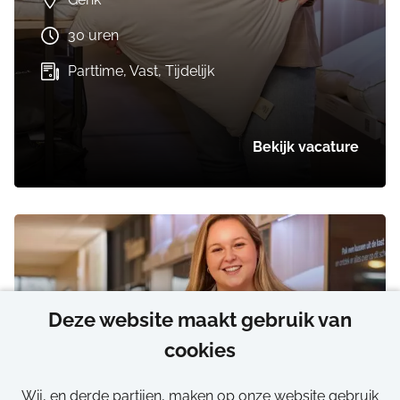
30 uren
Parttime, Vast, Tijdelijk
Bekijk vacature
Deze website maakt gebruik van
cookies
Verkoper
Wij, en derde partijen, maken op onze website gebruik