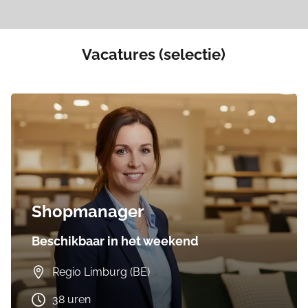
Vacatures (selectie)
Shopmanager
Beschikbaar in het weekend
Regio Limburg (BE)
38 uren