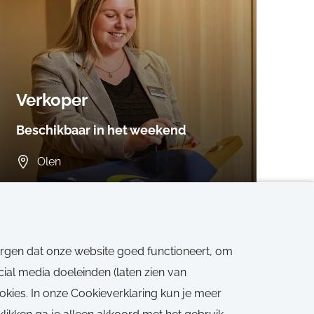
Verkoper
Beschikbaar in het weekend
Olen
38 uren
Vast, Fulltime, Tijdelijk
orgen dat onze website goed functioneert, om
ial media doeleinden (laten zien van
ookies. In onze Cookieverklaring kun je meer