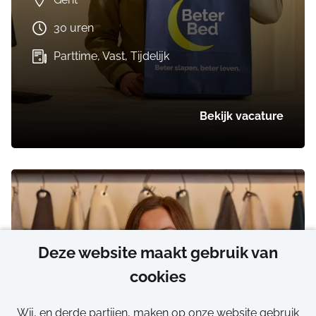
30 uren
Parttime, Vast, Tijdelijk
Bekijk vacature
Deze website maakt gebruik van
cookies
Flexi job
Wij, en derde partijen, maken op onze website gebruik